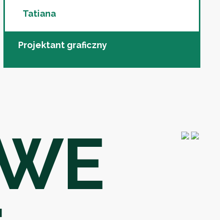
Tatiana
Projektant graficzny
IWE