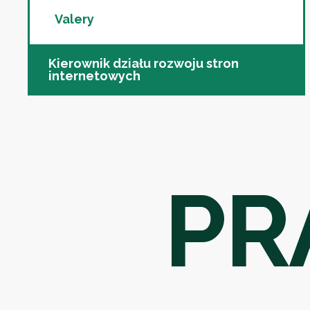
Valery
Kierownik działu rozwoju stron
internetowych
PR