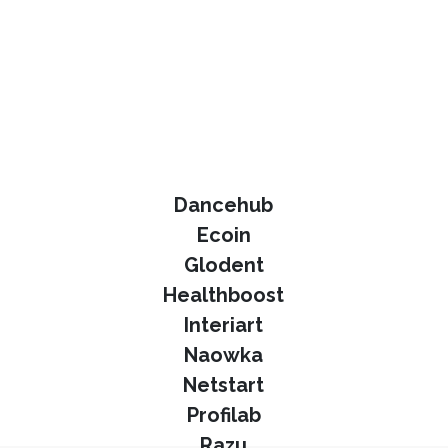
Dancehub
Ecoin
Glodent
Healthboost
Interiart
Naowka
Netstart
Profilab
Razu