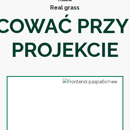
Real grass
ACOWAĆ PRZY
PROJEKCIE