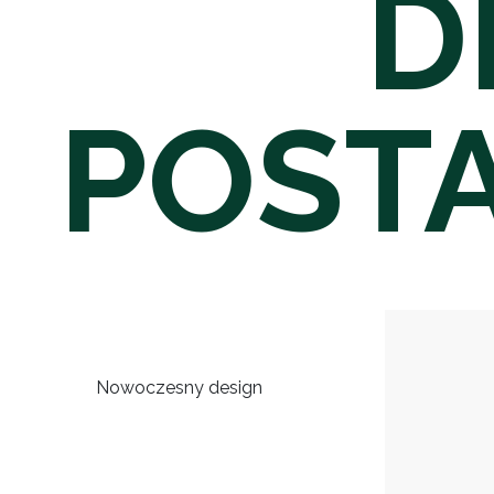
D
POSTA
Nowoczesny design