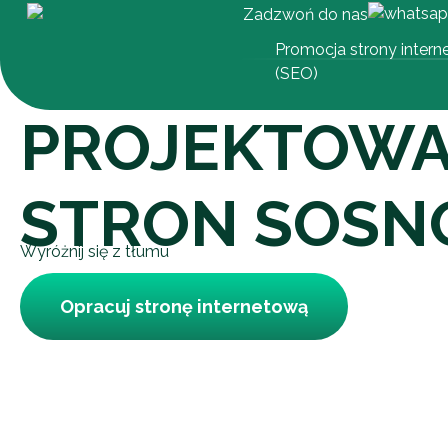
Zadzwoń do nas
Promocja strony intern
(SEO)
PROJEKTOWA
STRON SOSN
Wyróżnij się z tłumu
Opracuj stronę internetową