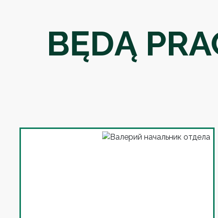
BĘDĄ PR