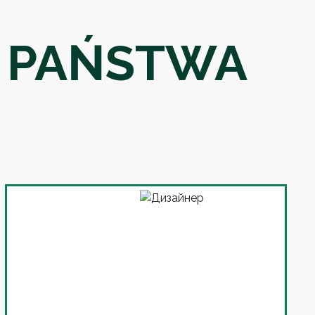
 PAŃSTWA