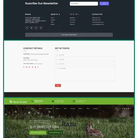
Profilab
Razu