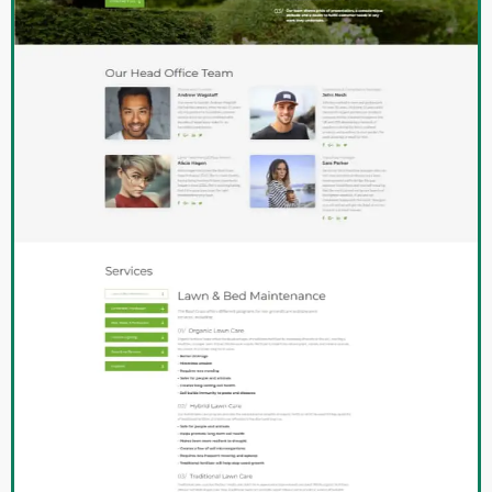
Marina
Frontend developer
Tatiana
Projektant graficzny