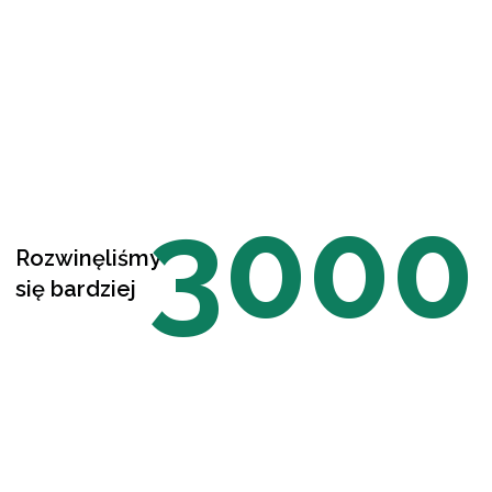
3000
Rozwinęliśmy
się bardziej