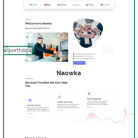
Naowka