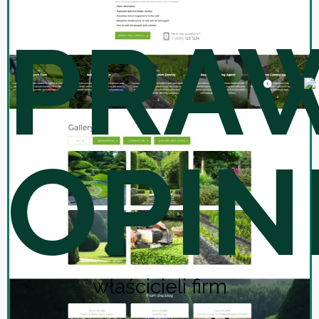
PRA
OPIN
właścicieli firm