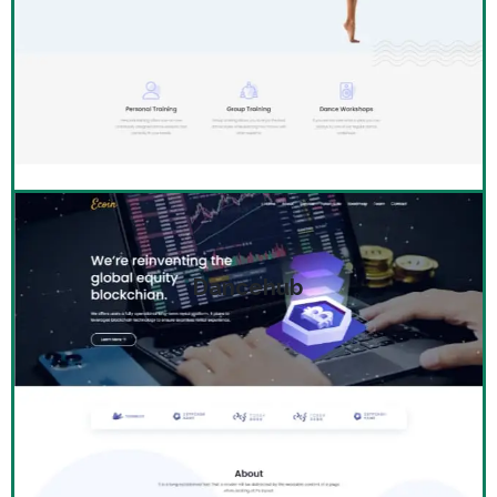
Dancehub